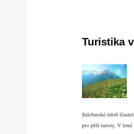
Turistika v
Salcburské údolí Gastei
pro pěší turisty. V let