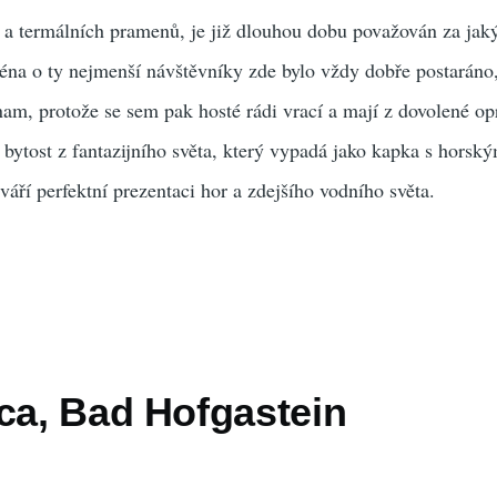
r a termálních pramenů, je již dlouhou dobu považován za jaký
éna o ty nejmenší návštěvníky zde bylo vždy dobře postaráno
am, protože se sem pak hosté rádi vrací a mají z dovolené o
, bytost z fantazijního světa, který vypadá jako kapka s hors
váří perfektní prezentaci hor a zdejšího vodního světa.
ca, Bad Hofgastein