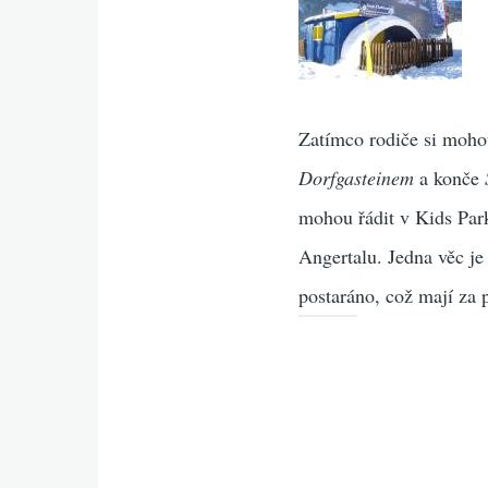
Zatímco rodiče si mohou
Dorfgasteinem
a konče
mohou řádit v Kids Park
Angertalu. Jedna věc je
postaráno, což mají za 