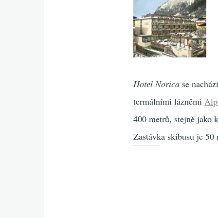
Hotel Norica
se nachází
termálními lázněmi
Alp
400 metrů, stejně jako 
Zastávka skibusu je 50 