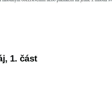
j, 1. část