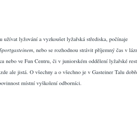
 užívat lyžování a vyzkoušet lyžařská střediska, počínaje
Sportgasteinem
, nebo se rozhodnou strávit příjemný čas v lázn
u nebo ve Fun Centru, či v juniorském oddělení lyžařské res
 zde ale jistá. O všechny a o všechno je v Gasteiner Talu dobř
povinnost místní vyškolení odborníci.