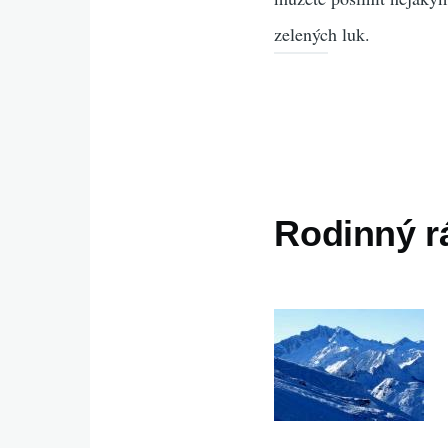
zelených luk.
Rodinný rá