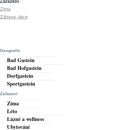
Zařazení
Zima
Zábava, akce
Geografie
Bad Gastein
Bad Hofgastein
Dorfgastein
Sportgastein
Zařazení
Zima
Léto
Lázně a wellness
Ubytování